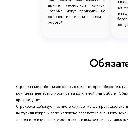
зад
другие несчастные случаи,
неож
которые могут произойти на
путеш
рабочем месте или в связи с
безоп
работой
поезд
Обязат
Страхование работников относится к категории обязательны
компании, вне зависимости от выполняемой ими работы. Об
производстве.
Страховка действует только в случае, когда происшествие 
наступили вопреки воле человека вследствие внешнего механ
дополнительную защиту работников и исключение финансовых р