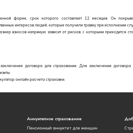
менной форме, срок которого составляет 12 месяцев. Он покрыва
венных интересов людей, которые получили травму при исполнении сл
азмер взносов напрямую зависит от рисков, с которыми приходится ст
 заключение договора для страхования. Для заключения договора
изиты.
кулятор онлайн расчета страховки.
Аннуитетное страхование
Доб
Пенсионный аннуитет для женщин
Стр