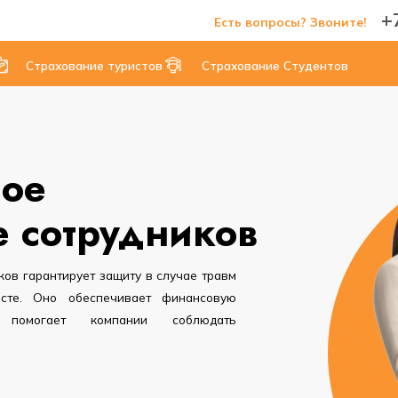
+
Есть вопросы? Звоните!
Страхование туристов
Страхование Студентов
ное
е сотрудников
ков гарантирует защиту в случае травм
сте. Оно обеспечивает финансовую
помогает компании соблюдать