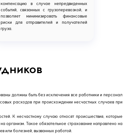
компенсацию в случае непредвиденных
событий, связанных с грузоперевозкой, и
позволяет минимизировать финансовые
риски для отправителей и получателей
груза.
удников
ованы должны быть без исключения все работники и персонал
нсовых расходов при происхождении несчастных случаев при
остей. К несчастному случаю относят происшествия, которые
 на организм. Такое обязательное страхование направлено на
ев или болезней, вызванных работой.