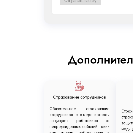
Дополнител
Страхование сотрудников
Обязательное страхование
Стра
сотрудников - это мера, которая
страх
защищает работников от
защит
непредвиденных событий, таких
медиц
как травмы, заболевания и